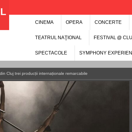
AL
CINEMA
OPERA
CONCERTE
TEATRUL NAŢIONAL
FESTIVAL @ CL
SPECTACOLE
SYMPHONY EXPERIE
in Cluj trei producții internaționale remarcabile