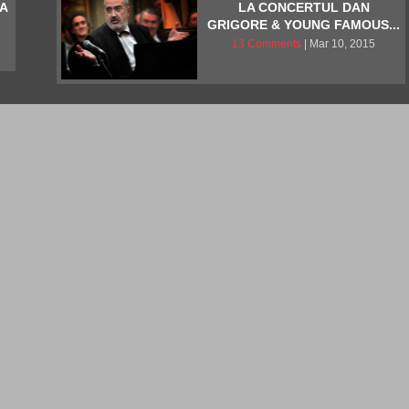
NA
LA CONCERTUL DAN
N
GRIGORE & YOUNG FAMOUS...
13 Comments
| Mar 10, 2015