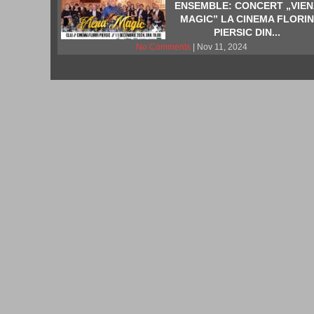
ENSEMBLE: CONCERT „VIE
MAGIC” LA CINEMA FLORI
PIERSIC DIN...
No Comments
| Nov 11, 2024