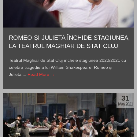
ROMEO ȘI JULIETA ÎNCHIDE STAGIUNEA,
LA TEATRUL MAGHIAR DE STAT CLUJ
Teatrul Maghiar de Stat Cluj încheie stagiunea 2020/2021 cu
celebra tragedie a lui William Shakespeare, Romeo și
Julieta,...
Read More →
31
May 2021