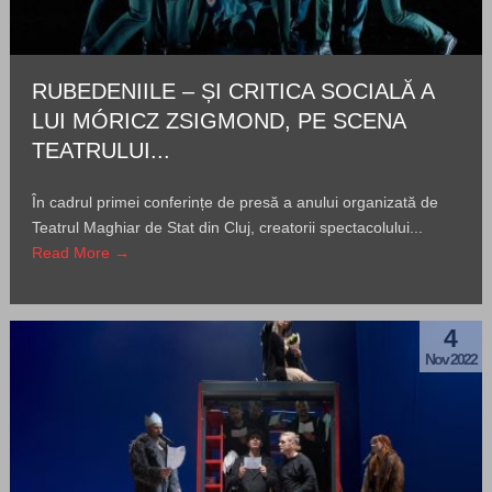
RUBEDENIILE – ȘI CRITICA SOCIALĂ A
LUI MÓRICZ ZSIGMOND, PE SCENA
TEATRULUI...
În cadrul primei conferințe de presă a anului organizată de
Teatrul Maghiar de Stat din Cluj, creatorii spectacolului...
Read More →
4
Nov 2022