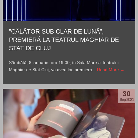
”CĂLĂTOR SUB CLAR DE LUNĂ”,
PREMIERĂ LA TEATRUL MAGHIAR DE
STAT DE CLUJ
Sâmbătă, 8 ianuarie, ora 19.00, în Sala Mare a Teatrului
Maghiar de Stat Cluj, va avea loc premiera...
Read More →
30
Sep 2021