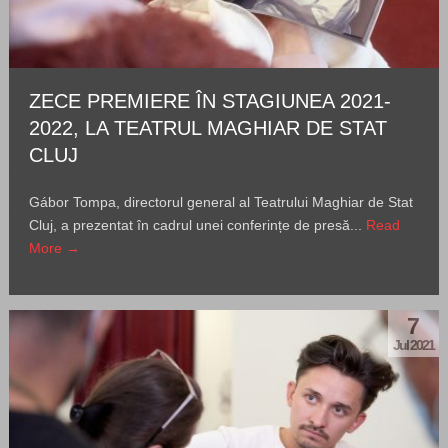
ZECE PREMIERE ÎN STAGIUNEA 2021-
2022, LA TEATRUL MAGHIAR DE STAT
CLUJ
Gábor Tompa, directorul general al Teatrului Maghiar de Stat
Cluj, a prezentat în cadrul unei conferințe de presă...
Read
More →
7
Jul 2021