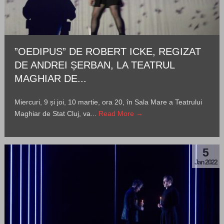
”OEDIPUS” DE ROBERT ICKE, REGIZAT
DE ANDREI ȘERBAN, LA TEATRUL
MAGHIAR DE...
Miercuri, 9 și joi, 10 martie, ora 20, în Sala Mare a Teatrului
Maghiar de Stat Cluj, va...
Read More →
5
Jan 2022