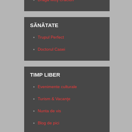
SĂNĂTATE
Trupul Perfect
Doctorul Casei
TIMP LIBER
Evenimente culturale
Turism & Vacanţe
Nunta de vis
Blog de pici