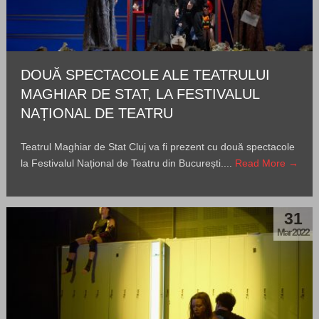
DOUĂ SPECTACOLE ALE TEATRULUI
MAGHIAR DE STAT, LA FESTIVALUL
NAȚIONAL DE TEATRU
Teatrul Maghiar de Stat Cluj va fi prezent cu două spectacole
la Festivalul Național de Teatru din București....
Read More →
31
Mar 2022