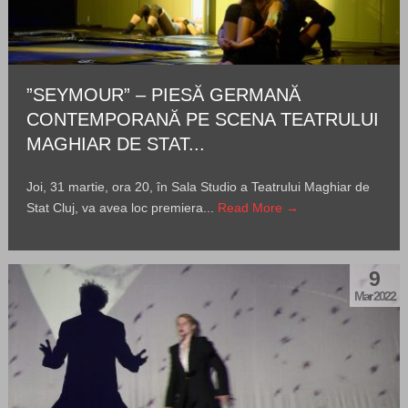
”SEYMOUR” – PIESĂ GERMANĂ
CONTEMPORANĂ PE SCENA TEATRULUI
MAGHIAR DE STAT...
Joi, 31 martie, ora 20, în Sala Studio a Teatrului Maghiar de
Stat Cluj, va avea loc premiera...
Read More →
9
Mar 2022