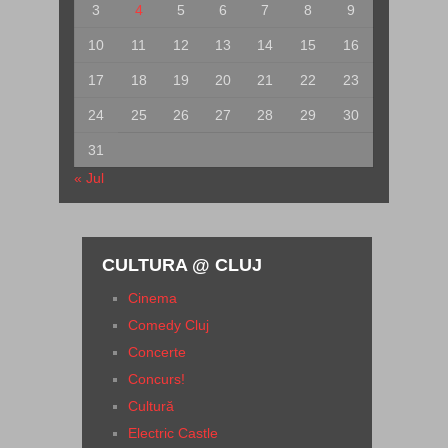
3
4
5
6
7
8
9
10
11
12
13
14
15
16
17
18
19
20
21
22
23
24
25
26
27
28
29
30
31
« Jul
CULTURA @ CLUJ
Cinema
Comedy Cluj
Concerte
Concurs!
Cultură
Electric Castle