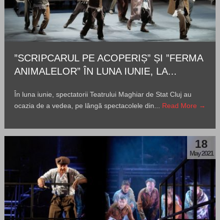
”SCRIPCARUL PE ACOPERIȘ” ȘI ”FERMA
ANIMALELOR” ÎN LUNA IUNIE, LA...
În luna iunie, spectatorii Teatrului Maghiar de Stat Cluj au
ocazia de a vedea, pe lângă spectacolele din...
Read More →
18
May 2021