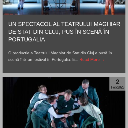
UN SPECTACOL AL TEATRULUI MAGHIAR
DE STAT DIN CLUJ, PUS ÎN SCENĂ ÎN
PORTUGALIA
O producție a Teatrului Maghiar de Stat din Cluj e pusă în
scenă într-un festival în Portugalia. E...
Read More →
2
Feb 2023