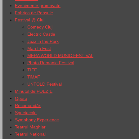
Evenimente promovate
Fabrica de Pensule
Festival @ Cluj
Comedy Cluj
Electric Castle
Jazz in the Park
Man.In.Fest
MERA WORLD MUSIC FESTIVAL
Photo Romania Festival
TIFF
TiMAF
UNTOLD Festival
Minutul de POEZIE
Opera
Recomandări
Spectacole
Symphony Experience
Teatrul Maghiar
Teatrul Naţional