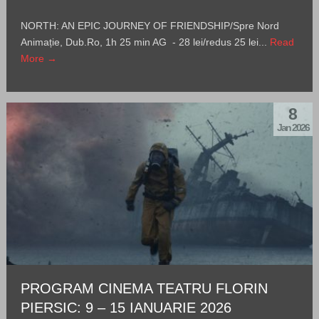
NORTH: AN EPIC JOURNEY OF FRIENDSHIP/Spre Nord
Animație, Dub.Ro, 1h 25 min AG - 28 lei/redus 25 lei...
Read
More →
8
Jan 2026
PROGRAM CINEMA TEATRU FLORIN
PIERSIC: 9 – 15 IANUARIE 2026