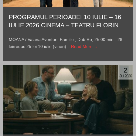
PROGRAMUL PERIOADEI 10 IULIE – 16
IULIE 2026 CINEMA – TEATRU FLORIN...
MOANA / Vaiana Aventuri, Familie , Dub.Ro, 2h 00 min - 28
lei/redus 25 lei 10 iulie (vineri)...
Read More →
2
Jul 2026