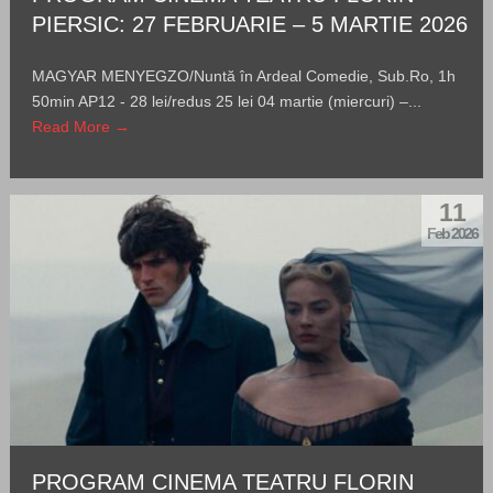
PIERSIC: 27 FEBRUARIE – 5 MARTIE 2026
MAGYAR MENYEGZO/Nuntă în Ardeal Comedie, Sub.Ro, 1h
50min AP12 - 28 lei/redus 25 lei 04 martie (miercuri) –...
Read More →
11
Feb 2026
PROGRAM CINEMA TEATRU FLORIN