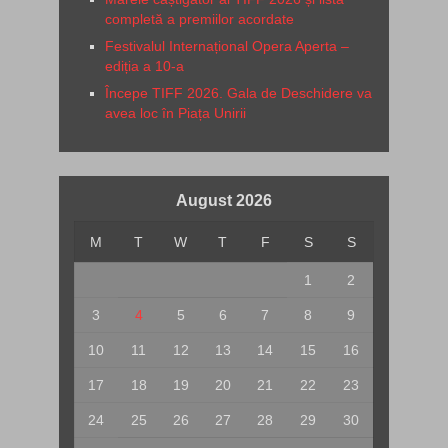
completă a premiilor acordate
Festivalul Internațional Opera Aperta –
ediția a 10-a
Începe TIFF 2026. Gala de Deschidere va
avea loc în Piața Unirii
August 2026
M
T
W
T
F
S
S
1
2
3
4
5
6
7
8
9
10
11
12
13
14
15
16
17
18
19
20
21
22
23
24
25
26
27
28
29
30