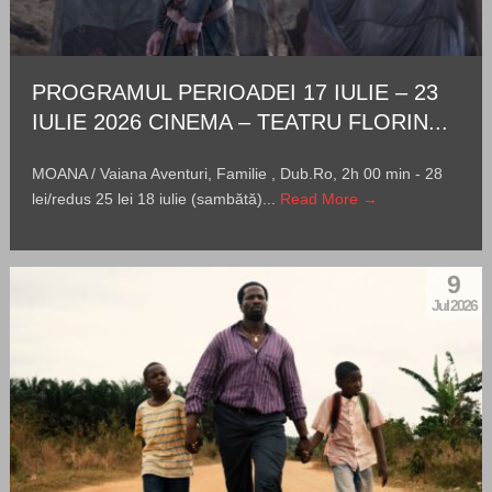
PROGRAMUL PERIOADEI 17 IULIE – 23
IULIE 2026 CINEMA – TEATRU FLORIN...
MOANA / Vaiana Aventuri, Familie , Dub.Ro, 2h 00 min - 28
lei/redus 25 lei 18 iulie (sambătă)...
Read More →
9
Jul 2026