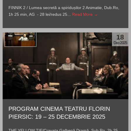
FINNIK 2 / Lumea secretă a spiridușilor 2 Animatie, Dub.Ro,
1h 25 min, AG - 28 lei/redus 25...
Read More →
18
Dec 2025
PROGRAM CINEMA TEATRU FLORIN
PIERSIC: 19 – 25 DECEMBRIE 2025
THE YELLOW TIE/Cravata Galbenă Dramă, Sub.Ro, 2h 25