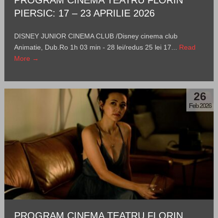
PIERSIC: 17 – 23 APRILIE 2026
DISNEY JUNIOR CINEMA CLUB /Disney cinema club
Animatie, Dub.Ro 1h 03 min - 28 lei/redus 25 lei 17...
Read
More →
26
Feb 2026
PROGRAM CINEMA TEATRU FLORIN