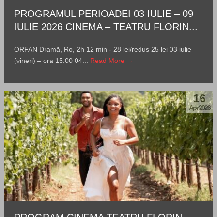
PROGRAMUL PERIOADEI 03 IULIE – 09
IULIE 2026 CINEMA – TEATRU FLORIN...
ORFAN Dramă, Ro, 2h 12 min - 28 lei/redus 25 lei 03 iulie
(vineri) – ora 15:00 04...
Read More →
16
Apr 2026
PROGRAM CINEMA TEATRU FLORIN