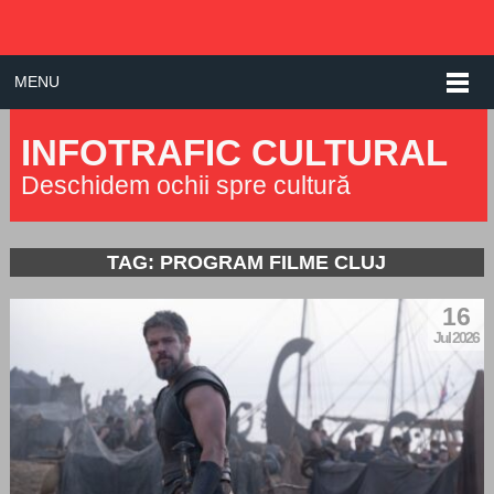
MENU
INFOTRAFIC CULTURAL
Deschidem ochii spre cultură
TAG: PROGRAM FILME CLUJ
16
Jul 2026