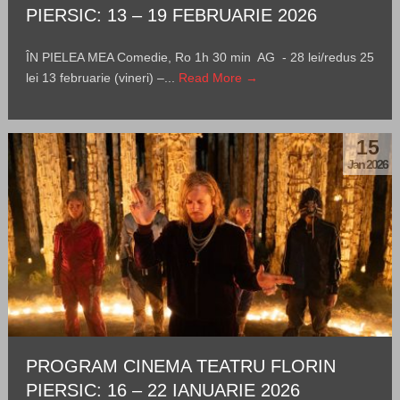
PIERSIC: 13 – 19 FEBRUARIE 2026
ÎN PIELEA MEA Comedie, Ro 1h 30 min AG - 28 lei/redus 25
lei 13 februarie (vineri) –...
Read More →
15
Jan 2026
PROGRAM CINEMA TEATRU FLORIN
PIERSIC: 16 – 22 IANUARIE 2026